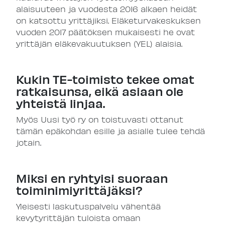
alaisuuteen ja vuodesta 2016 alkaen heidät
on katsottu yrittäjiksi. Eläketurvakeskuksen
vuoden 2017 päätöksen mukaisesti he ovat
yrittäjän eläkevakuutuksen (YEL) alaisia.
Kukin TE-toimisto tekee omat
ratkaisunsa, eikä asiaan ole
yhteistä linjaa.
Myös Uusi työ ry on toistuvasti ottanut
tämän epäkohdan esille ja asialle tulee tehdä
jotain.
Miksi en ryhtyisi suoraan
toiminimiyrittäjäksi?
Yleisesti laskutuspalvelu vähentää
kevytyrittäjän tuloista omaan