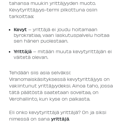
tahansa muukin yrittäjyyden muoto.
Kevytyrittäjyys-termi pilkottuna osiin
tarkoittaa:
Kevyt
– yrittäjä ei joudu hoitamaan
byrokratiaa, vaan laskutuspalvelu hoitaa
sen hänen puolestaan.
Yrittäjä
– mitään muuta kevytyrittäjän ei
väitetä olevan.
Tehdään siis asia selväksi:
Viranomaiskäsityksessä kevytyrittäjyys on
vakiintunut yrittäjyydeksi. Ainoa taho, jossa
tätä päätöstä saatetaan soveltaa, on
Verohallinto, kun kyse on palkasta.
​​Eli onko kevytyrittäjä yrittäjä? On ja siksi
yrittäjä
nimessä on sana
.