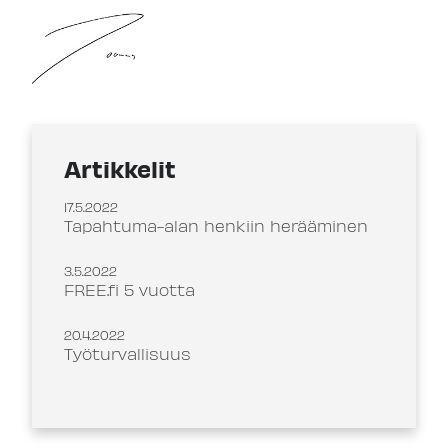
Artikkelit
17.5.2022
Tapahtuma-alan henkiin herääminen
3.5.2022
FREE.fi 5 vuotta
20.4.2022
Työturvallisuus